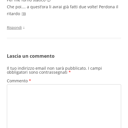
Che poi…. a quest’ora li avrai già fatti due volte! Perdona il
ritardo :)))
↓
Rispondi
Lascia un commento
Il tuo indirizzo email non sarà pubblicato.
I campi
obbligatori sono contrassegnati
*
Commento
*