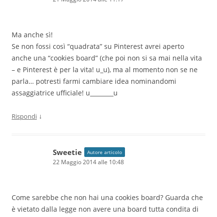
Ma anche sì!
Se non fossi così “quadrata” su Pinterest avrei aperto
anche una “cookies board” (che poi non si sa mai nella vita
– e Pinterest è per la vita! u_u), ma al momento non se ne
parla… potresti farmi cambiare idea nominandomi
assaggiatrice ufficiale! u________u
↓
Rispondi
Sweetie
Autore articolo
22 Maggio 2014 alle 10:48
Come sarebbe che non hai una cookies board? Guarda che
è vietato dalla legge non avere una board tutta condita di