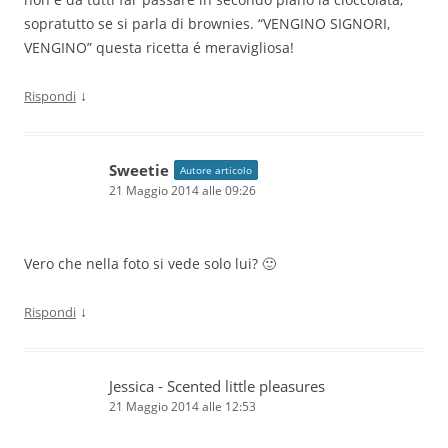
sopratutto se si parla di brownies. “VENGINO SIGNORI,
VENGINO” questa ricetta é meravigliosa!
↓
Rispondi
Sweetie
Autore articolo
21 Maggio 2014 alle 09:26
Vero che nella foto si vede solo lui? 🙂
↓
Rispondi
Jessica - Scented little pleasures
21 Maggio 2014 alle 12:53