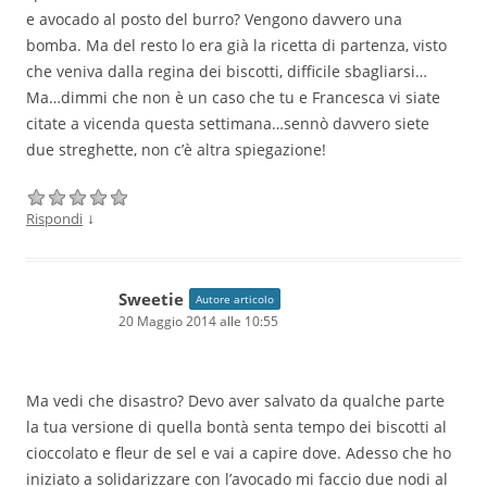
e avocado al posto del burro? Vengono davvero una
bomba. Ma del resto lo era già la ricetta di partenza, visto
che veniva dalla regina dei biscotti, difficile sbagliarsi…
Ma…dimmi che non è un caso che tu e Francesca vi siate
citate a vicenda questa settimana…sennò davvero siete
due streghette, non c’è altra spiegazione!
↓
Rispondi
Sweetie
Autore articolo
20 Maggio 2014 alle 10:55
Ma vedi che disastro? Devo aver salvato da qualche parte
la tua versione di quella bontà senta tempo dei biscotti al
cioccolato e fleur de sel e vai a capire dove. Adesso che ho
iniziato a solidarizzare con l’avocado mi faccio due nodi al