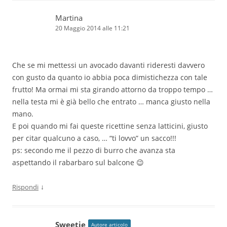
Martina
20 Maggio 2014 alle 11:21
Che se mi mettessi un avocado davanti rideresti davvero
con gusto da quanto io abbia poca dimistichezza con tale
frutto! Ma ormai mi sta girando attorno da troppo tempo …
nella testa mi è già bello che entrato … manca giusto nella
mano.
E poi quando mi fai queste ricettine senza latticini, giusto
per citar qualcuno a caso, … “ti lovvo” un sacco!!!
ps: secondo me il pezzo di burro che avanza sta
aspettando il rabarbaro sul balcone 😉
↓
Rispondi
Sweetie
Autore articolo