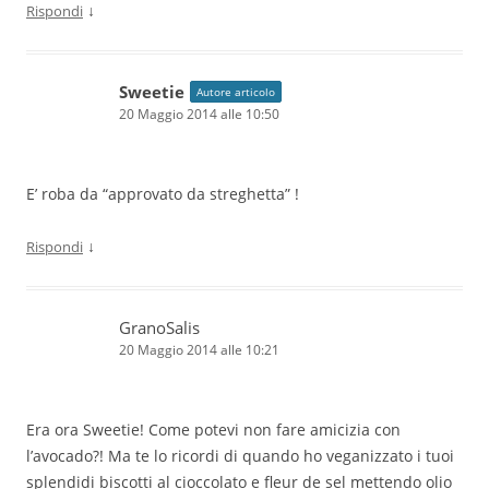
↓
Rispondi
Sweetie
Autore articolo
20 Maggio 2014 alle 10:50
E’ roba da “approvato da streghetta” !
↓
Rispondi
GranoSalis
20 Maggio 2014 alle 10:21
Era ora Sweetie! Come potevi non fare amicizia con
l’avocado?! Ma te lo ricordi di quando ho veganizzato i tuoi
splendidi biscotti al cioccolato e fleur de sel mettendo olio