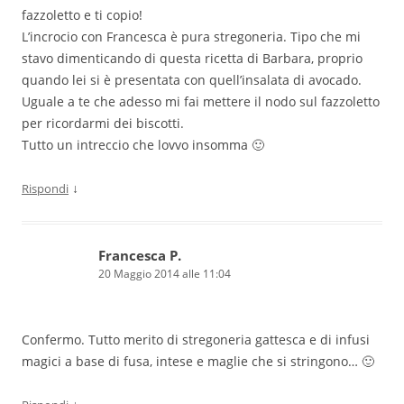
fazzoletto e ti copio!
L’incrocio con Francesca è pura stregoneria. Tipo che mi
stavo dimenticando di questa ricetta di Barbara, proprio
quando lei si è presentata con quell’insalata di avocado.
Uguale a te che adesso mi fai mettere il nodo sul fazzoletto
per ricordarmi dei biscotti.
Tutto un intreccio che lovvo insomma 🙂
↓
Rispondi
Francesca P.
20 Maggio 2014 alle 11:04
Confermo. Tutto merito di stregoneria gattesca e di infusi
magici a base di fusa, intese e maglie che si stringono… 🙂