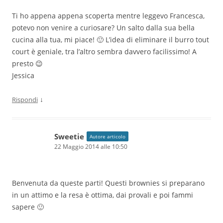
Ti ho appena appena scoperta mentre leggevo Francesca,
potevo non venire a curiosare? Un salto dalla sua bella
cucina alla tua, mi piace! 🙂 L’idea di eliminare il burro tout
court è geniale, tra l’altro sembra davvero facilissimo! A
presto 😉
Jessica
↓
Rispondi
Sweetie
Autore articolo
22 Maggio 2014 alle 10:50
Benvenuta da queste parti! Questi brownies si preparano
in un attimo e la resa è ottima, dai provali e poi fammi
sapere 🙂