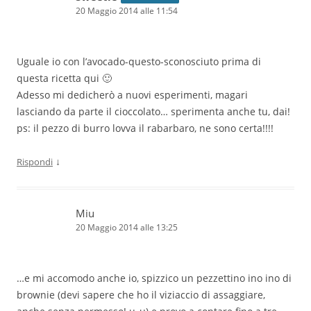
20 Maggio 2014 alle 11:54
Uguale io con l’avocado-questo-sconosciuto prima di
questa ricetta qui 🙂
Adesso mi dedicherò a nuovi esperimenti, magari
lasciando da parte il cioccolato… sperimenta anche tu, dai!
ps: il pezzo di burro lovva il rabarbaro, ne sono certa!!!!
↓
Rispondi
Miu
20 Maggio 2014 alle 13:25
…e mi accomodo anche io, spizzico un pezzettino ino ino di
brownie (devi sapere che ho il viziaccio di assaggiare,