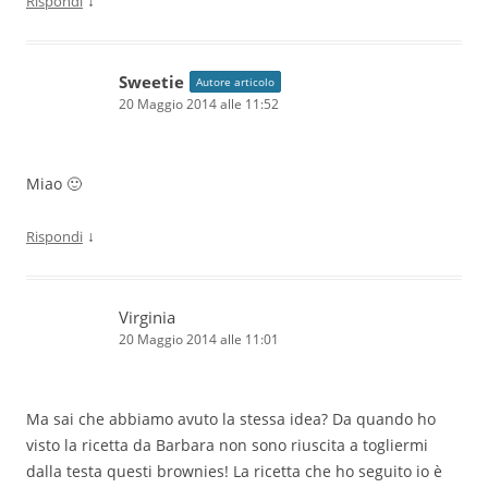
↓
Rispondi
Sweetie
Autore articolo
20 Maggio 2014 alle 11:52
Miao 🙂
↓
Rispondi
Virginia
20 Maggio 2014 alle 11:01
Ma sai che abbiamo avuto la stessa idea? Da quando ho
visto la ricetta da Barbara non sono riuscita a togliermi
dalla testa questi brownies! La ricetta che ho seguito io è