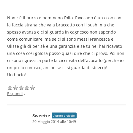
Non c’è il burro e nemmeno l’olio, l’avocado è un coso con
la faccia strana che va a braccetto con il sushi ma che
spesso avanza e ci si guarda in cagnesco non sapendo
come comunicare, ma se ci si sono messi Francesca e
Ulisse già di per sè è una garanzia e se tu nei hai ricavato
una cosa così golosa posso quasi dire che ci provo. Poi non
ci sono i grassi, a parte la cicciosità dell’avocado (perchè io
un po’ lo conosco, anche se ci si guarda di sbieco)!
Un bacio!
↓
Rispondi
Sweetie
Autore articolo
20 Maggio 2014 alle 10:49