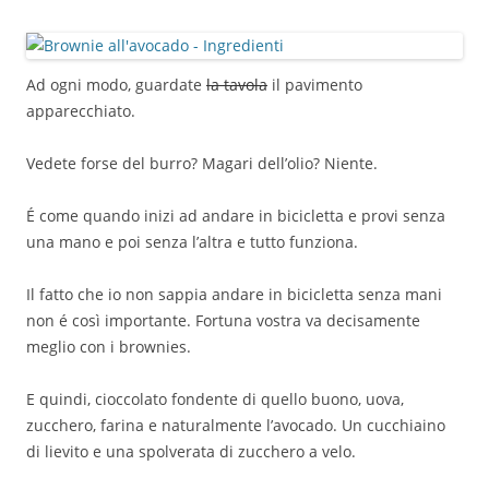
Ad ogni modo, guardate
la tavola
il pavimento
apparecchiato.
Vedete forse del burro? Magari dell’olio? Niente.
É come quando inizi ad andare in bicicletta e provi senza
una mano e poi senza l’altra e tutto funziona.
Il fatto che io non sappia andare in bicicletta senza mani
non é così importante. Fortuna vostra va decisamente
meglio con i brownies.
E quindi, cioccolato fondente di quello buono, uova,
zucchero, farina e naturalmente l’avocado. Un cucchiaino
di lievito e una spolverata di zucchero a velo.