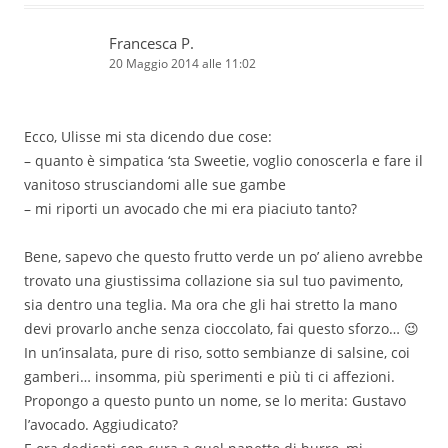
Francesca P.
20 Maggio 2014 alle 11:02
Ecco, Ulisse mi sta dicendo due cose:
– quanto è simpatica ‘sta Sweetie, voglio conoscerla e fare il
vanitoso strusciandomi alle sue gambe
– mi riporti un avocado che mi era piaciuto tanto?
Bene, sapevo che questo frutto verde un po’ alieno avrebbe
trovato una giustissima collazione sia sul tuo pavimento,
sia dentro una teglia. Ma ora che gli hai stretto la mano
devi provarlo anche senza cioccolato, fai questo sforzo… 😉
In un’insalata, pure di riso, sotto sembianze di salsine, coi
gamberi… insomma, più sperimenti e più ti ci affezioni.
Propongo a questo punto un nome, se lo merita: Gustavo
l’avocado. Aggiudicato?