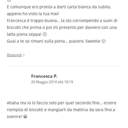
E comunque ero pronta a darti carta bianca da subito,
appeno ho visto la tua mail
Francesca è troppo buona… la sto corrompendo a suon di
biscotti che prima o poi mi presento per davvero con una
latta piena zeppa! 🙂
Guai a te se rimani sulla porta… piacere, Sweetie 🙂
↓
Rispondi
Francesca P.
20 Maggio 2014 alle 18:19
Ahaha ma io lo faccio solo per quel secondo fine… essere
riempita di biscotti e mangiarli da mattina da sera fino a
svenire! 😀