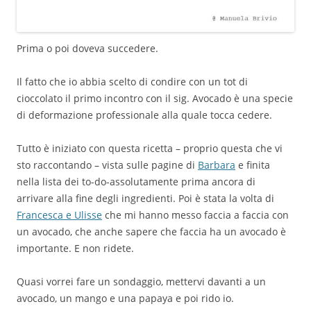
Prima o poi doveva succedere.
Il fatto che io abbia scelto di condire con un tot di
cioccolato il primo incontro con il sig. Avocado è una specie
di deformazione professionale alla quale tocca cedere.
Tutto è iniziato con questa ricetta – proprio questa che vi
sto raccontando – vista sulle pagine di
Barbara
e finita
nella lista dei to-do-assolutamente prima ancora di
arrivare alla fine degli ingredienti. Poi è stata la volta di
Francesca e Ulisse
che mi hanno messo faccia a faccia con
un avocado, che anche sapere che faccia ha un avocado è
importante. E non ridete.
Quasi vorrei fare un sondaggio, mettervi davanti a un
avocado, un mango e una papaya e poi rido io.