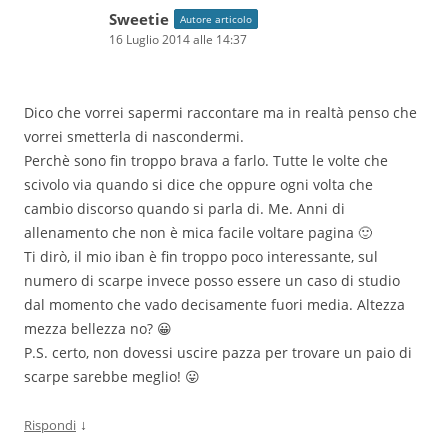
Sweetie
Autore articolo
16 Luglio 2014 alle 14:37
Dico che vorrei sapermi raccontare ma in realtà penso che
vorrei smetterla di nascondermi.
Perchè sono fin troppo brava a farlo. Tutte le volte che
scivolo via quando si dice che oppure ogni volta che
cambio discorso quando si parla di. Me. Anni di
allenamento che non è mica facile voltare pagina 🙂
Ti dirò, il mio iban è fin troppo poco interessante, sul
numero di scarpe invece posso essere un caso di studio
dal momento che vado decisamente fuori media. Altezza
mezza bellezza no? 😀
P.S. certo, non dovessi uscire pazza per trovare un paio di
scarpe sarebbe meglio! 😛
↓
Rispondi