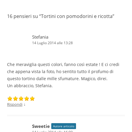
16 pensieri su “
Tortini con pomodorini e ricotta
”
Stefania
14 Luglio 2014 alle 13:28
Che meraviglia questi colori, fanno così estate ! E ci credi
che appena vista la foto, ho sentito tutto il profumo di
questo tortino dalle mille sfumature. Magico, direi.
Un abbraccio, Stefania.
↓
Rispondi
Sweetie
Autore articolo