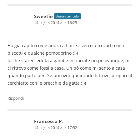
Sweetie
Autore articolo
14 Luglio 2014 alle 16:25
Ho già capito come andrà a finire… verrò a trovarti con i
biscotti e qualche pomodorino :)))
Io che starei seduta a gambe incrociate un pò ovunque, mi
ci ritrovo come fossi a casa. Un pò come mi sento a casa
quando parto per. Se poi ovunqueiovado ti trovo, preparo il
cerchietto con le orecchie da gatta :)))
↓
Rispondi
Francesca P.
14 Luglio 2014 alle 17:52