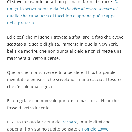
Ci stavo pensando un attimo prima di farmi distrarre.
Da
un gatto senza nome e da
lei che dice di essere sempre lei
,
quella che ruba uova di tacchino e appena può scappa
nella prateria
.
Ed è così che mi sono ritrovata a sfogliare le foto che avevo
scattato alle scale di ghisa. Immersa in quella New York,
bella da morire, che non punta al cielo e non si mette una
maschera di vetro lucente.
Quella che ti fa scrivere e ti fa perdere il filo, tra parole
inventate e pensieri che scivolano, in una caccia al tesoro
che c’è solo una regola.
E la regola è che non vale portare la maschera. Neanche
fosse di vetro lucente.
P.S. Ho trovato la ricetta da
Barbara
,
inutile dirvi che
appena l’ho vista ho subito pensato a
Pomelo Lovvo