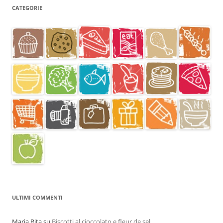
CATEGORIE
ULTIMI COMMENTI
Maria Rita
su
Biscotti al cioccolato e fleur de sel