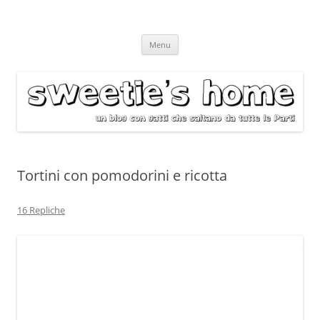
Vai
Menu
al
contenuto
Tortini con pomodorini e ricotta
16 Repliche