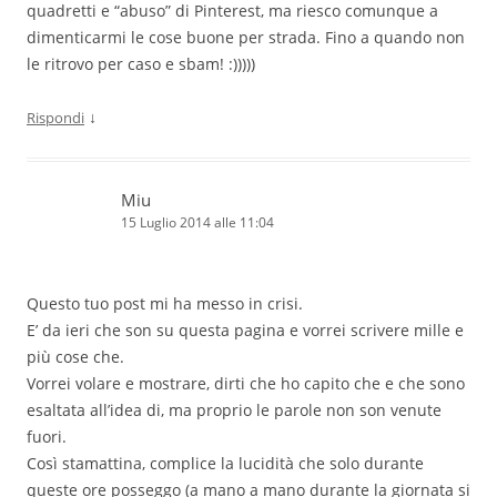
quadretti e “abuso” di Pinterest, ma riesco comunque a
dimenticarmi le cose buone per strada. Fino a quando non
le ritrovo per caso e sbam! :)))))
↓
Rispondi
Miu
15 Luglio 2014 alle 11:04
Questo tuo post mi ha messo in crisi.
E’ da ieri che son su questa pagina e vorrei scrivere mille e
più cose che.
Vorrei volare e mostrare, dirti che ho capito che e che sono
esaltata all’idea di, ma proprio le parole non son venute
fuori.
Così stamattina, complice la lucidità che solo durante
queste ore posseggo (a mano a mano durante la giornata si