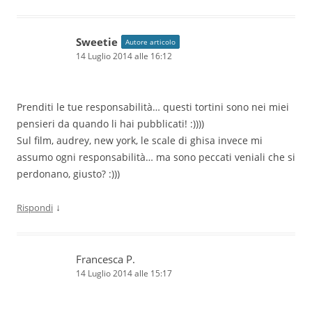
Sweetie
Autore articolo
14 Luglio 2014 alle 16:12
Prenditi le tue responsabilità… questi tortini sono nei miei
pensieri da quando li hai pubblicati! :))))
Sul film, audrey, new york, le scale di ghisa invece mi
assumo ogni responsabilità… ma sono peccati veniali che si
perdonano, giusto? :)))
↓
Rispondi
Francesca P.
14 Luglio 2014 alle 15:17