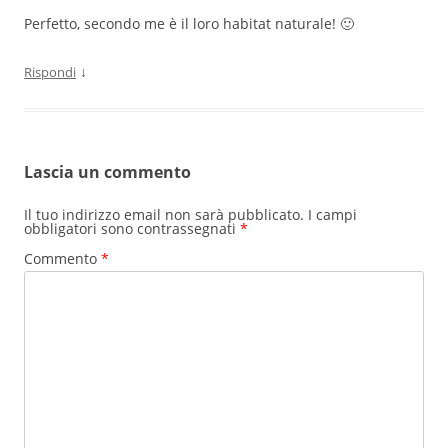
Perfetto, secondo me è il loro habitat naturale! 🙂
↓
Rispondi
Lascia un commento
Il tuo indirizzo email non sarà pubblicato.
I campi
obbligatori sono contrassegnati
*
Commento
*