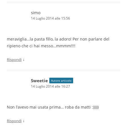
simo
14 Luglio 2014 alle 15:56
meraviglia…la pasta fillo, la adoro! Per non parlare del
ripieno che ci hai messo…mmmm!!!!
↓
Rispondi
Sweetie
Autore articolo
14 Luglio 2014 alle 16:27
Non l’avevo mai usata prima… roba da matti :)))))
↓
Rispondi