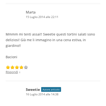
Marta
15 Luglio 2014 alle 22:11
Mmmm mi tenti assai!! Sweetie questi tortini salati sono
deliziosi! Già me li immagino in una cena estiva, in
giardino!!
Bacioni
↓
Rispondi
Sweetie
Autore articolo
16 Luglio 2014 alle 14:38