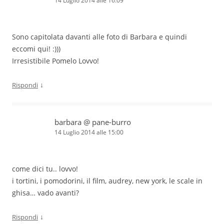
14 Luglio 2014 alle 16:09
Sono capitolata davanti alle foto di Barbara e quindi
eccomi qui! :)))
Irresistibile Pomelo Lovvo!
↓
Rispondi
barbara @ pane-burro
14 Luglio 2014 alle 15:00
come dici tu.. lovvo!
i tortini, i pomodorini, il film, audrey, new york, le scale in
ghisa… vado avanti?
↓
Rispondi