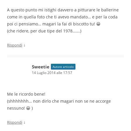
A questo punto mi istighi davvero a pitturare le ballerine
come in quella foto che ti avevo mandato… e per la coda
poi ci pensiamo… magari la fai di biscotto tu! 😀
(che ridere, per due tipe del 1978…….)
↓
Rispondi
Sweetie
Autore articolo
14 Luglio 2014 alle 17:57
Me le ricordo bene!
(shhhhhhh… non dirlo che magari non se ne accorge
nessuno! 😀 )
↓
Rispondi