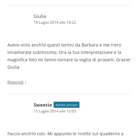
Giulia
14 Luglio 2014 alle 18:22
Avevo visto anch’io questi tortini da Barbara e me n’ero
innamorata subitissimo. Ora la tua interpretazione e la
magnifica foto mi fanno tornare la voglia di provarli. Grazie!
Giulia
↓
Rispondi
Sweetie
Autore articolo
15 Luglio 2014 alle 12:03
Faccio anch’io così. Mi appunto le ricette sul quaderno a