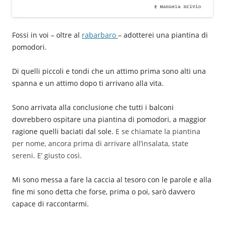
Fossi in voi – oltre al
rabarbaro
– adotterei una piantina di
pomodori.
Di quelli piccoli e tondi che un attimo prima sono alti una
spanna e un attimo dopo ti arrivano alla vita.
Sono arrivata alla conclusione che tutti i balconi
dovrebbero ospitare una piantina di pomodori, a maggior
ragione quelli baciati dal sole.
E se chiamate la piantina
per nome, ancora prima di arrivare all’insalata, state
sereni. E’ giusto così.
Mi sono messa a fare la caccia al tesoro con le parole e alla
fine mi sono detta che forse, prima o poi, sarò davvero
capace di raccontarmi.