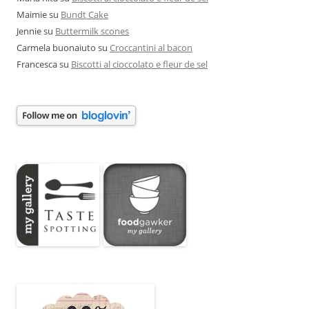
Maimie
su
Bundt Cake
Jennie
su
Buttermilk scones
Carmela buonaiuto
su
Croccantini al bacon
Francesca
su
Biscotti al cioccolato e fleur de sel