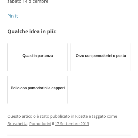
sabato 14 dicembre.
Pin It
Qualche idea in più:
Quasi in partenza
Orzo con pomodorini e pesto
Pollo con pomodorini e capperi
Questo articolo è stato pubblicato in
Ricette
e taggato come
Bruschetta
,
Pomodorini
il
17 Settembre 2013