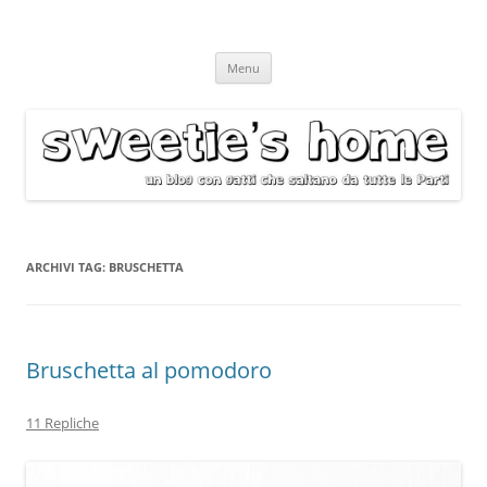
Vai
Menu
al
contenuto
ARCHIVI TAG:
BRUSCHETTA
Bruschetta al pomodoro
11 Repliche