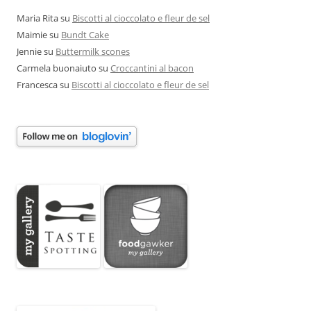
Maria Rita
su
Biscotti al cioccolato e fleur de sel
Maimie
su
Bundt Cake
Jennie
su
Buttermilk scones
Carmela buonaiuto
su
Croccantini al bacon
Francesca
su
Biscotti al cioccolato e fleur de sel