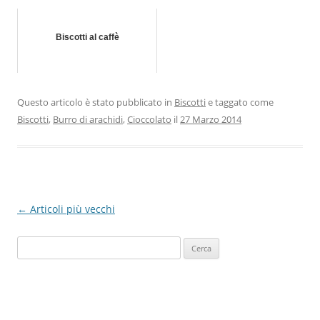
Biscotti al caffè
Questo articolo è stato pubblicato in
Biscotti
e taggato come
Biscotti
,
Burro di arachidi
,
Cioccolato
il
27 Marzo 2014
Navigazione
←
Articoli più vecchi
articolo
Ricerca
per: