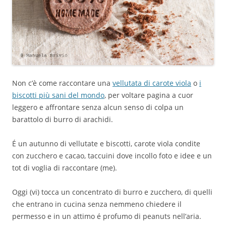
Non c’è come raccontare una
vellutata di carote viola
o
i
biscotti più sani del mondo
, per voltare pagina a cuor
leggero e affrontare senza alcun senso di colpa un
barattolo di burro di arachidi.
É un autunno di vellutate e biscotti, carote viola condite
con zucchero e cacao, taccuini dove incollo foto e idee e un
tot di voglia di raccontare (me).
Oggi (vi) tocca un concentrato di burro e zucchero, di quelli
che entrano in cucina senza nemmeno chiedere il
permesso e in un attimo é profumo di peanuts nell’aria.