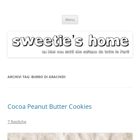
Vai
Menu
al
contenuto
ARCHIVI TAG:
BURRO DI ARACHIDI
Cocoa Peanut Butter Cookies
7 Repliche