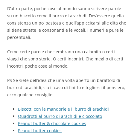
D’altra parte, poche cose al mondo sanno scrivere parole
su un biscotto come il burro di arachidi. Dev’essere quella
consistenza un po’ pastosa e quell’appiccicarsi alle dita che
si tiene strette le consonanti e le vocali, i numeri e pure le
percentuali.
Come certe parole che sembrano una calamita o certi
viaggi che sono storie. O certi incontri. Che meglio di certi
incontri, poche cose al mondo.
PS Se siete dell’idea che una volta aperto un barattolo di
burro di arachidi, sia il caso di finirlo e togliersi il pensiero,
ecco qualche consiglio:
Biscotti con le mandorle e il burro di arachidi
Quadrotti al burro di arachidi e cioccolato
Peanut butter & chocolate cookies
Peanut butter cookies