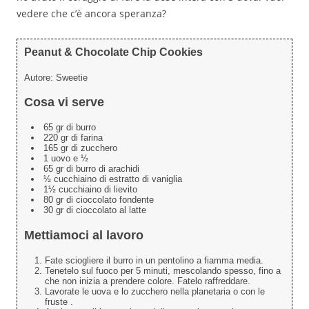
vedere che c’è ancora speranza?
Peanut & Chocolate Chip Cookies
Autore:
Sweetie
Cosa vi serve
65 gr di burro
220 gr di farina
165 gr di zucchero
1 uovo e ½
65 gr di burro di arachidi
½ cucchiaino di estratto di vaniglia
1½ cucchiaino di lievito
80 gr di cioccolato fondente
30 gr di cioccolato al latte
Mettiamoci al lavoro
Fate sciogliere il burro in un pentolino a fiamma media.
Tenetelo sul fuoco per 5 minuti, mescolando spesso, fino a
che non inizia a prendere colore. Fatelo raffreddare.
Lavorate le uova e lo zucchero nella planetaria o con le
fruste .