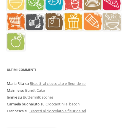
ULTIMI COMMENTI
Maria Rita
su
Biscotti al cioccolato e fleur de sel
Maimie
su
Bundt Cake
Jennie
su
Buttermilk scones
Carmela buonaiuto
su
Croccantini al bacon
Francesca
su
Biscotti al cioccolato e fleur de sel