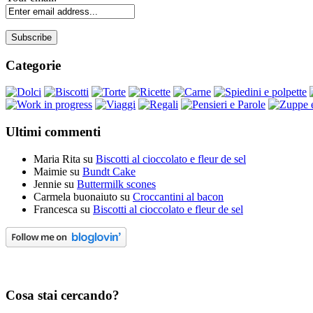
Categorie
Ultimi commenti
Maria Rita
su
Biscotti al cioccolato e fleur de sel
Maimie
su
Bundt Cake
Jennie
su
Buttermilk scones
Carmela buonaiuto
su
Croccantini al bacon
Francesca
su
Biscotti al cioccolato e fleur de sel
Cosa stai cercando?