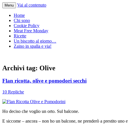
Vai al contenuto
Menu
Home
Chi sono
Cookie Policy
Meat Free Monday
Ricette
Un biscotto al giorno…
Zaino in spalla e via!
Archivi tag:
Olive
Flan ricotta, olive e pomodori secchi
10 Repliche
Ho deciso che voglio un orto. Sul balcone.
E siccome – ancora – non ho un balcone, ne prenderò a prestito uno e 