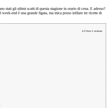
 stati gli ultimi scatti di questa stagione in orario di cena. E adesso?
 week-end è una grande figata, ma mica posso infilare tre ricette di
4.0
from
1
reviews
.