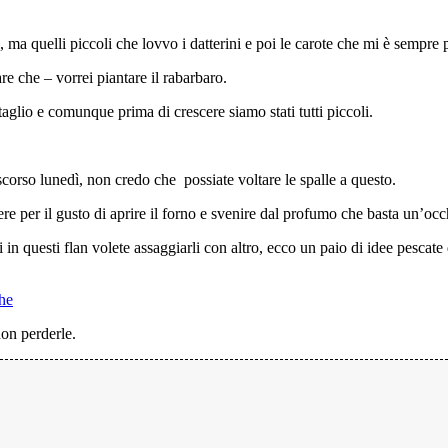
, ma quelli piccoli che lovvo i datterini e poi le carote che mi è sempre
re che – vorrei piantare il rabarbaro.
taglio e comunque prima di crescere siamo stati tutti piccoli.
scorso lunedì, non credo che possiate voltare le spalle a questo.
ere per il gusto di aprire il forno e svenire dal profumo che basta un’oc
in questi flan volete assaggiarli con altro, ecco un paio di idee pescate 
che
on perderle.