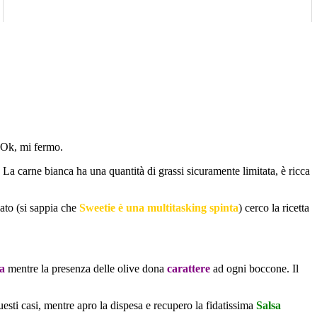
 Ok, mi fermo.
. La carne bianca ha una quantità di grassi sicuramente limitata, è ricca
ato (si sappia che
Sweetie è una multitasking spinta
) cerco la ricetta
a
mentre la presenza delle olive dona
carattere
ad ogni boccone. Il
sti casi, mentre apro la dispesa e recupero la fidatissima
Salsa