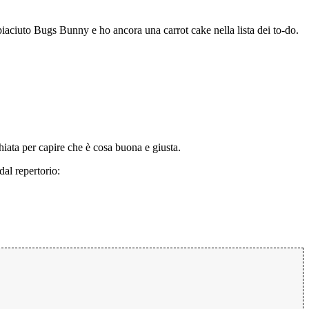
 piaciuto Bugs Bunny e ho ancora una carrot cake nella lista dei to-do.
chiata per capire che è cosa buona e giusta.
dal repertorio: