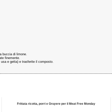
 la buccia di limone.
zate finemente.
 usa e getta) e trasferite il composto.
Frittata ricotta, porri e Gruyere per il Meat Free Monday