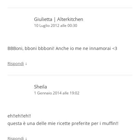
Giulietta | Alterkitchen
10 Luglio 2012 alle 00:30
BBBoni, bboni bbboni! Anche io me ne innamorai <3
↓
Rispondi
Sheila
1 Gennaio 2014 alle 19:02
eh!!eh!!eh!!
questa è una delle mie ricette preferite per i muffin!!
↓
Rispondi