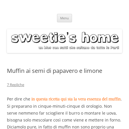
Vai
Menu
al
contenuto
Muffin ai semi di papavero e limone
7 Repliche
Per dire che
.
in questa ricetta qui sta la vera essenza del muffin
Si preparano in cinque-minuti-cinque di orologio. Non
serve nemmeno far sciogliere il burro o montare le uova,
bisogna solo mescolare così come viene e mettere in forno.
Diciamolo pure, in fatto di muffin non sono proprio una