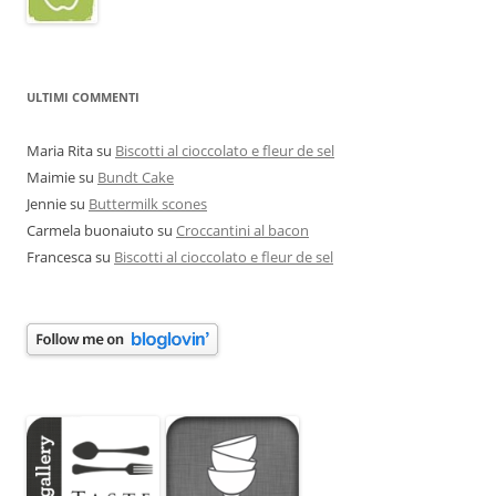
ULTIMI COMMENTI
Maria Rita
su
Biscotti al cioccolato e fleur de sel
Maimie
su
Bundt Cake
Jennie
su
Buttermilk scones
Carmela buonaiuto
su
Croccantini al bacon
Francesca
su
Biscotti al cioccolato e fleur de sel