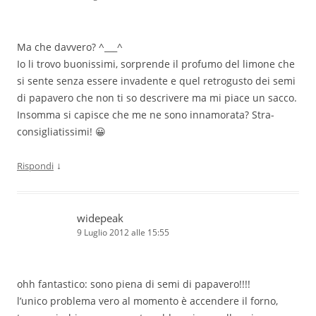
Ma che davvero? ^___^
Io li trovo buonissimi, sorprende il profumo del limone che
si sente senza essere invadente e quel retrogusto dei semi
di papavero che non ti so descrivere ma mi piace un sacco.
Insomma si capisce che me ne sono innamorata? Stra-
consigliatissimi! 😀
↓
Rispondi
widepeak
9 Luglio 2012 alle 15:55
ohh fantastico: sono piena di semi di papavero!!!!
l’unico problema vero al momento è accendere il forno,