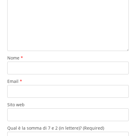
Nome
*
Email
*
Sito web
Qual è la somma di 7 e 2 (in lettere)? (Required)