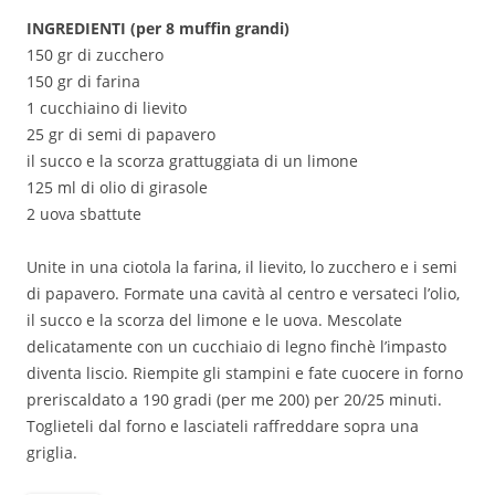
INGREDIENTI (per 8 muffin grandi)
150 gr di zucchero
150 gr di farina
1 cucchiaino di lievito
25 gr di semi di papavero
il succo e la scorza grattuggiata di un limone
125 ml di olio di girasole
2 uova sbattute
Unite in una ciotola la farina, il lievito, lo zucchero e i semi
di papavero. Formate una cavità al centro e versateci l’olio,
il succo e la scorza del limone e le uova. Mescolate
delicatamente con un cucchiaio di legno finchè l’impasto
diventa liscio. Riempite gli stampini e fate cuocere in forno
preriscaldato a 190 gradi (per me 200) per 20/25 minuti.
Toglieteli dal forno e lasciateli raffreddare sopra una
griglia.