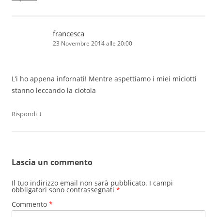
francesca
23 Novembre 2014 alle 20:00
L’i ho appena infornati! Mentre aspettiamo i miei miciotti
stanno leccando la ciotola
↓
Rispondi
Lascia un commento
Il tuo indirizzo email non sarà pubblicato.
I campi
obbligatori sono contrassegnati
*
Commento
*