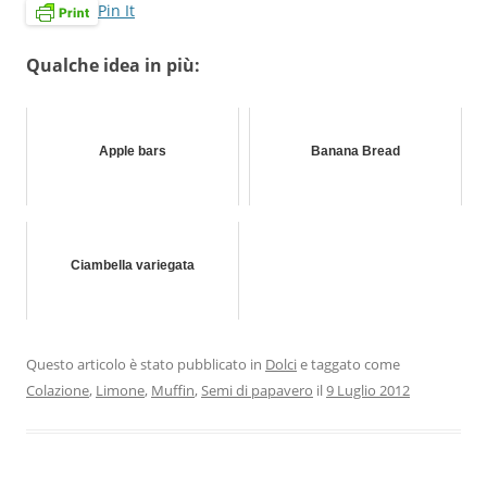
Pin It
Qualche idea in più:
Apple bars
Banana Bread
Ciambella variegata
Questo articolo è stato pubblicato in
Dolci
e taggato come
Colazione
,
Limone
,
Muffin
,
Semi di papavero
il
9 Luglio 2012