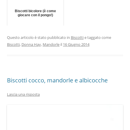
Biscotti bicolore (è come
giocare con il pongo!)
Questo articolo è stato pubblicato in
Biscotti
e taggato come
Biscotti
,
Donna Hay
,
Mandorle
il
16 Giugno 2014
Biscotti cocco, mandorle e albicocche
Lascia una risposta