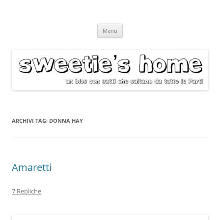
Vai
Menu
al
contenuto
ARCHIVI TAG:
DONNA HAY
Amaretti
7 Repliche