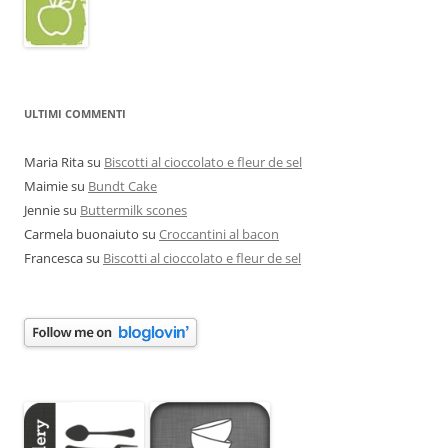
ULTIMI COMMENTI
Maria Rita
su
Biscotti al cioccolato e fleur de sel
Maimie
su
Bundt Cake
Jennie
su
Buttermilk scones
Carmela buonaiuto
su
Croccantini al bacon
Francesca
su
Biscotti al cioccolato e fleur de sel