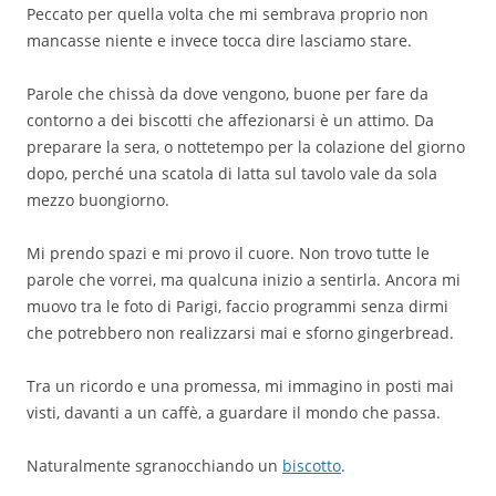
Peccato per quella volta che mi sembrava proprio non
mancasse niente e invece tocca dire lasciamo stare.
Parole che chissà da dove vengono, buone per fare da
contorno a dei biscotti che affezionarsi è un attimo. Da
preparare la sera, o nottetempo per la colazione del giorno
dopo, perché una scatola di latta sul tavolo vale da sola
mezzo buongiorno.
Mi prendo spazi e mi provo il cuore. Non trovo tutte le
parole che vorrei, ma qualcuna inizio a sentirla. Ancora mi
muovo tra le foto di Parigi, faccio programmi senza dirmi
che potrebbero non realizzarsi mai e sforno gingerbread.
Tra un ricordo e una promessa, mi immagino in posti mai
visti, davanti a un caffè, a guardare il mondo che passa.
Naturalmente sgranocchiando un
biscotto
.