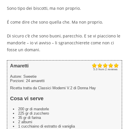
Sono tipo dei biscotti, ma non proprio.
É come dire che sono quella che. Ma non proprio.
Di sicuro c’è che sono buoni, parecchio. E se vi piacciono le
mandorle – io vi avviso – li sgranocchierete come non ci
fosse un domani.
Amaretti
5.0
from
2
reviews
Autore:
Sweetie
Porzioni:
24 amaretti
Ricetta tratta da Classici Moderni V.2 di Donna Hay
Cosa vi serve
200 gr di mandorle
225 gr di zucchero
35 gr di farina
2 albumi
1 cucchiaino di estratto di vaniglia