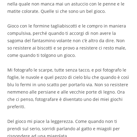
nella quale non manca mai un astuccio con le penne e le
matite colorate. Quelle si che sono un bel gioco.
Gioco con le formine tagliabiscotti e le compro in maniera
compulsiva, perché quando ti accorgi di non avere la
sagoma del fantasmino volante non c’è altro da dire. Non
so resistere ai biscotti e se provo a resistere ci resto male,
come quando ti tolgono un gioco.
Mi fotografo le scarpe, tutte senza tacco, e poi fotografo le
foglie, le nuvole e quel pezzo di cielo blu che quando è così
blu lo fermi in uno scatto per portarlo via. Non so resistere
nemmeno alle persiane e alle vecchie porte di legno. Ora
che ci penso, fotografare è diventato uno dei miei giochi
preferiti.
Del gioco mi piace la leggerezza. Come quando non ti
prendi sul serio, sorridi parlando al gatto e miagoli per
rispondere ad una miagolata.