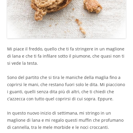
Mi piace il freddo, quello che ti fa stringere in un maglione
di lana e che ti fa infilare sotto il piumone, che quasi non ti
si vede la testa.
Sono del partito che si tira le maniche della maglia fino a
coprirsi le mani, che restano fuori solo le dita. Mi piacciono
i guanti, quelli senza dita più di altri, che ti chiedi che
c’azzecca con tutto quel coprirsi di cui sopra. Eppure.
In questo nuovo inizio di settimana, mi stringo in un
maglione di lana e mi regalo questi muffin che profumano
di cannella, tra le mele morbide e le noci croccanti.