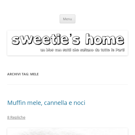
Vai
Menu
al
contenuto
ARCHIVI TAG:
MELE
Muffin mele, cannella e noci
8 Repliche