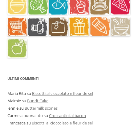
ULTIMI COMMENTI
Maria Rita
su
Biscotti al cioccolato e fleur de sel
Maimie
su
Bundt Cake
Jennie
su
Buttermilk scones
Carmela buonaiuto
su
Croccantini al bacon
Francesca
su
Biscotti al cioccolato e fleur de sel