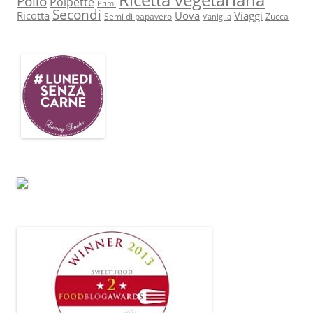
Pollo
Polpette
Primi
Secondi
Ricotta
Uova
Viaggi
Semi di papavero
Zucca
Vaniglia