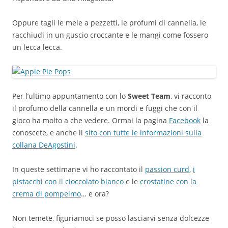
Oppure tagli le mele a pezzetti, le profumi di cannella, le
racchiudi in un guscio croccante e le mangi come fossero
un lecca lecca.
Per l’ultimo appuntamento con lo
Sweet Team
, vi racconto
il profumo della cannella e un mordi e fuggi che con il
gioco ha molto a che vedere. Ormai la pagina
Facebook
la
conoscete, e anche il
sito con tutte le informazioni sulla
collana DeAgostini
.
In queste settimane vi ho raccontato il
passion curd
,
i
pistacchi con il cioccolato bianco
e le
crostatine con la
crema di pompelmo
… e ora?
Non temete, figuriamoci se posso lasciarvi senza dolcezze