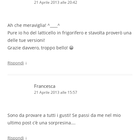
21 Aprile 2013 alle 20:42
Ah che meraviglia! ^____^
Pure io ho del latticello in frigorifero e stavolta proverò una
delle tue versioni!
Grazie davvero, troppo bello! 😀
↓
Rispondi
Francesca
21 Aprile 2013 alle 15:57
Sono da provare a tutti i gusti! Se passi da me nel mio
ultimo post c’è una sorpresina….
↓
Rispondi