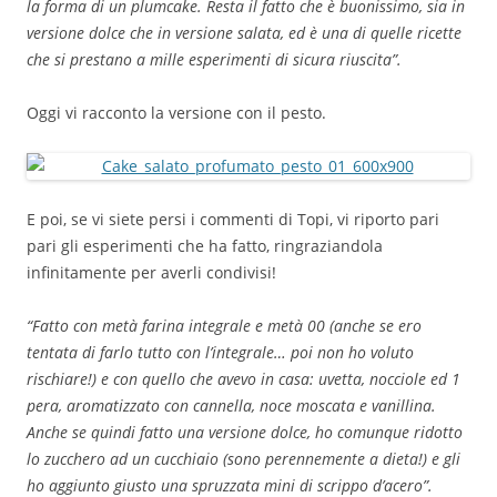
la forma di un plumcake.
Resta il fatto che è buonissimo, sia in
versione dolce che in versione salata, ed è una di quelle ricette
che si prestano a mille esperimenti di sicura riuscita”.
Oggi vi racconto la versione con il pesto.
E poi, se vi siete persi i commenti di Topi, vi riporto pari
pari gli esperimenti che ha fatto, ringraziandola
infinitamente per averli condivisi!
“Fatto con metà farina integrale e metà 00 (anche se ero
tentata di farlo tutto con l’integrale… poi non ho voluto
rischiare!) e con quello che avevo in casa: uvetta, nocciole ed 1
pera, aromatizzato con cannella, noce moscata e vanillina.
Anche se quindi fatto una versione dolce, ho comunque ridotto
lo zucchero ad un cucchiaio (sono perennemente a dieta!) e gli
ho aggiunto giusto una spruzzata mini di scrippo d’acero”.