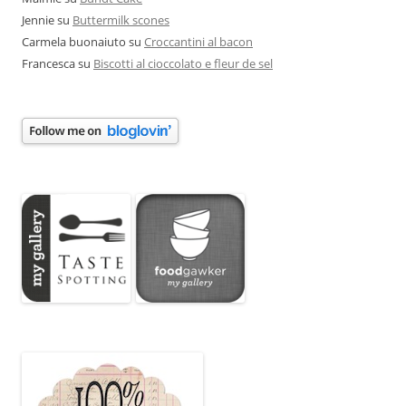
Jennie
su
Buttermilk scones
Carmela buonaiuto
su
Croccantini al bacon
Francesca
su
Biscotti al cioccolato e fleur de sel