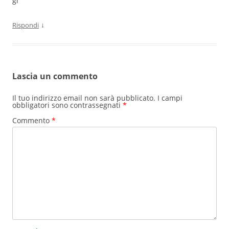
gi
↓
Rispondi
Lascia un commento
Il tuo indirizzo email non sarà pubblicato.
I campi
obbligatori sono contrassegnati
*
Commento
*