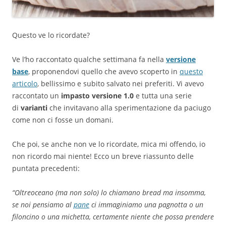
Questo ve lo ricordate?
Ve l’ho raccontato qualche settimana fa nella
versione
base
, proponendovi quello che avevo scoperto in
questo
articolo
, bellissimo e subito salvato nei preferiti. Vi avevo
raccontato un
impasto versione 1.0
e tutta una serie
di
varianti
che invitavano alla sperimentazione da paciugo
come non ci fosse un domani.
Che poi, se anche non ve lo ricordate, mica mi offendo, io
non ricordo mai niente! Ecco un breve riassunto delle
puntata precedenti:
“Oltreoceano (ma non solo) lo chiamano bread ma insomma,
se noi pensiamo al
pane
ci immaginiamo una pagnotta o un
filoncino o una michetta, certamente niente che possa prendere