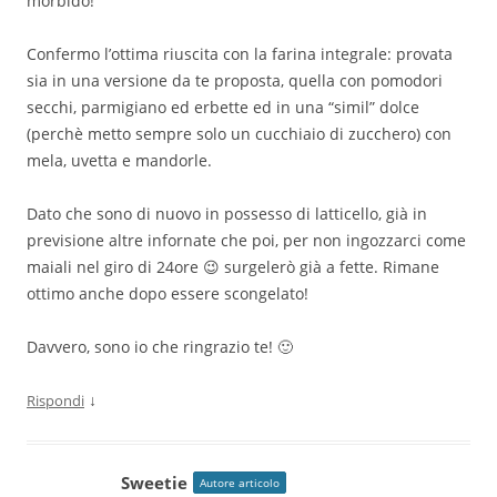
morbido!
Confermo l’ottima riuscita con la farina integrale: provata
sia in una versione da te proposta, quella con pomodori
secchi, parmigiano ed erbette ed in una “simil” dolce
(perchè metto sempre solo un cucchiaio di zucchero) con
mela, uvetta e mandorle.
Dato che sono di nuovo in possesso di latticello, già in
previsione altre infornate che poi, per non ingozzarci come
maiali nel giro di 24ore 😉 surgelerò già a fette. Rimane
ottimo anche dopo essere scongelato!
Davvero, sono io che ringrazio te! 🙂
↓
Rispondi
Sweetie
Autore articolo