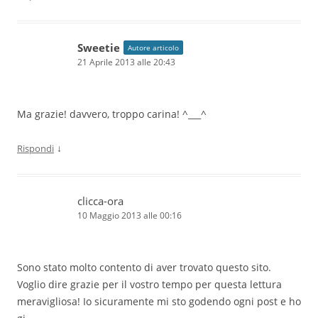
Sweetie
Autore articolo
21 Aprile 2013 alle 20:43
Ma grazie! davvero, troppo carina! ^___^
↓
Rispondi
clicca-ora
10 Maggio 2013 alle 00:16
Sono stato molto contento di aver trovato questo sito.
Voglio dire grazie per il vostro tempo per questa lettura
meravigliosa! Io sicuramente mi sto godendo ogni post e ho