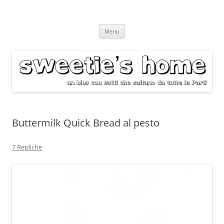
Vai
Menu
al
contenuto
Buttermilk Quick Bread al pesto
7 Repliche