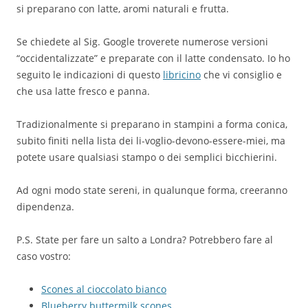
si preparano con latte, aromi naturali e frutta.
Se chiedete al Sig. Google troverete numerose versioni
“occidentalizzate” e preparate con il latte condensato. Io ho
seguito le indicazioni di questo
libricino
che vi consiglio e
che usa latte fresco e panna.
Tradizionalmente si preparano in stampini a forma conica,
subito finiti nella lista dei li-voglio-devono-essere-miei, ma
potete usare qualsiasi stampo o dei semplici bicchierini.
Ad ogni modo state sereni, in qualunque forma, creeranno
dipendenza.
P.S. State per fare un salto a Londra? Potrebbero fare al
caso vostro:
Scones al cioccolato bianco
Blueberry buttermilk scones