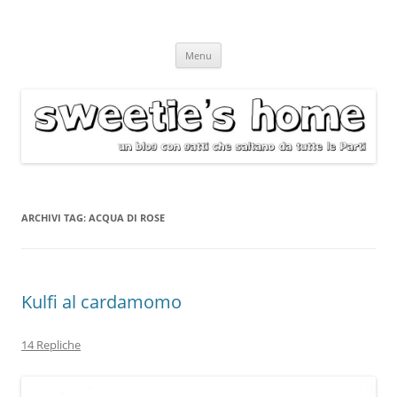
Vai
Menu
al
contenuto
ARCHIVI TAG:
ACQUA DI ROSE
Kulfi al cardamomo
14 Repliche