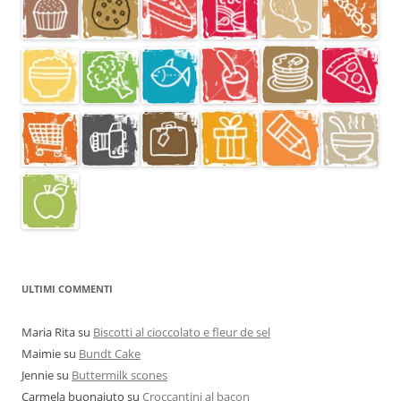
ULTIMI COMMENTI
Maria Rita
su
Biscotti al cioccolato e fleur de sel
Maimie
su
Bundt Cake
Jennie
su
Buttermilk scones
Carmela buonaiuto
su
Croccantini al bacon