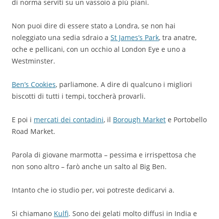
di norma serviti su un vassoio a più piani.
Non puoi dire di essere stato a Londra, se non hai
noleggiato una sedia sdraio a
St James’s Park
, tra anatre,
oche e pellicani, con un occhio al London Eye e uno a
Westminster.
Ben’s Cookies
, parliamone. A dire di qualcuno i migliori
biscotti di tutti i tempi, toccherà provarli.
E poi i
mercati dei contadini
, il
Borough Market
e Portobello
Road Market.
Parola di giovane marmotta – pessima e irrispettosa che
non sono altro – farò anche un salto al Big Ben.
Intanto che io studio per, voi potreste dedicarvi a.
Si chiamano
Kulfi
. Sono dei gelati molto diffusi in India e