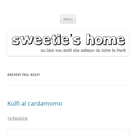
Vai
Menu
al
contenuto
ARCHIVI TAG:
KULFI
Kulfi al cardamomo
14 Repliche