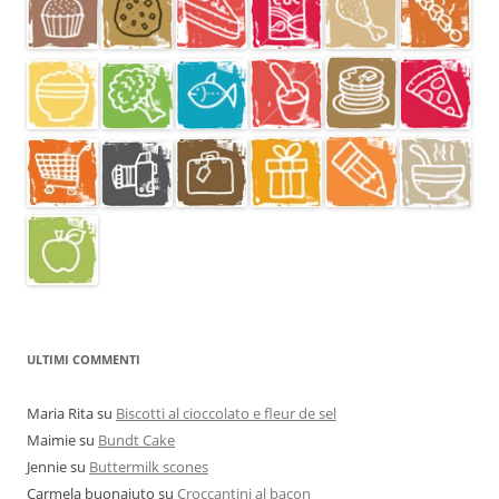
ULTIMI COMMENTI
Maria Rita
su
Biscotti al cioccolato e fleur de sel
Maimie
su
Bundt Cake
Jennie
su
Buttermilk scones
Carmela buonaiuto
su
Croccantini al bacon