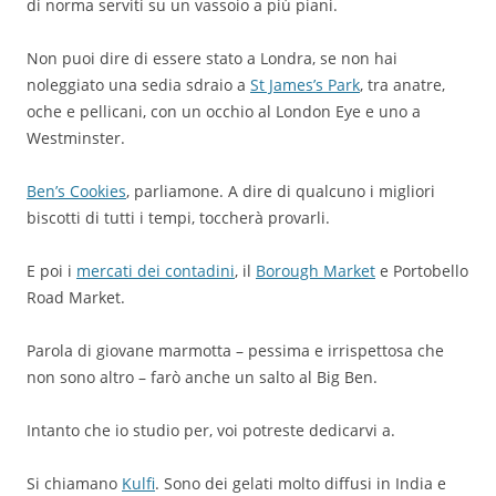
di norma serviti su un vassoio a più piani.
Non puoi dire di essere stato a Londra, se non hai
noleggiato una sedia sdraio a
St James’s Park
, tra anatre,
oche e pellicani, con un occhio al London Eye e uno a
Westminster.
Ben’s Cookies
, parliamone. A dire di qualcuno i migliori
biscotti di tutti i tempi, toccherà provarli.
E poi i
mercati dei contadini
, il
Borough Market
e Portobello
Road Market.
Parola di giovane marmotta – pessima e irrispettosa che
non sono altro – farò anche un salto al Big Ben.
Intanto che io studio per, voi potreste dedicarvi a.
Si chiamano
Kulfi
. Sono dei gelati molto diffusi in India e