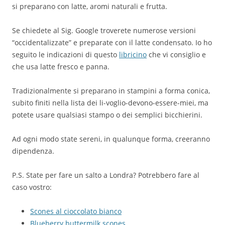
si preparano con latte, aromi naturali e frutta.
Se chiedete al Sig. Google troverete numerose versioni
“occidentalizzate” e preparate con il latte condensato. Io ho
seguito le indicazioni di questo
libricino
che vi consiglio e
che usa latte fresco e panna.
Tradizionalmente si preparano in stampini a forma conica,
subito finiti nella lista dei li-voglio-devono-essere-miei, ma
potete usare qualsiasi stampo o dei semplici bicchierini.
Ad ogni modo state sereni, in qualunque forma, creeranno
dipendenza.
P.S. State per fare un salto a Londra? Potrebbero fare al
caso vostro:
Scones al cioccolato bianco
Blueberry buttermilk scones